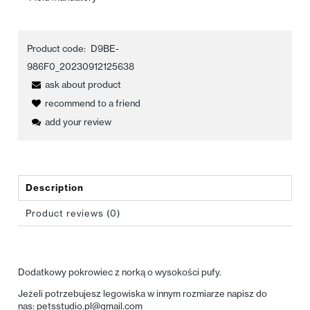
Product code:
D9BE-
986F0_20230912125638
ask about product
recommend to a friend
add your review
Description
Product reviews (0)
Dodatkowy pokrowiec z norką o wysokości pufy.
Jeżeli potrzebujesz legowiska w innym rozmiarze napisz do
nas:
petsstudio.pl@gmail.com