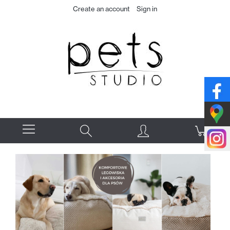
Create an account
Sign in