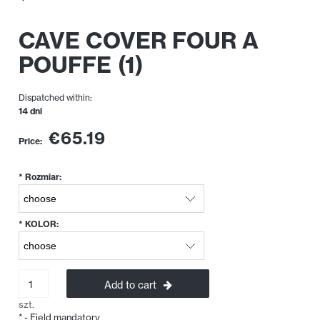
CAVE COVER FOUR A
POUFFE (1)
Dispatched within:
14 dni
€65.19
Price:
*
Rozmiar:
*
KOLOR:
Add to cart
szt.
*
- Field mandatory