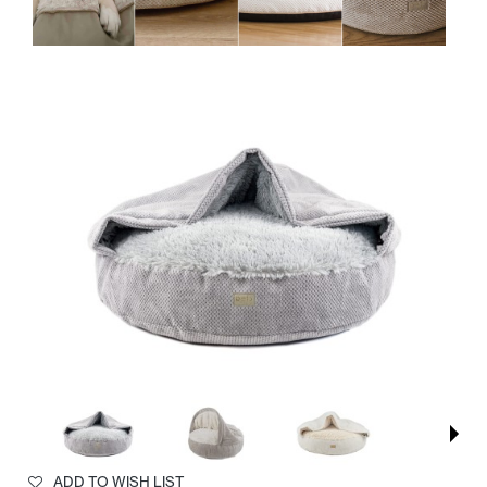
ADD TO WISH LIST