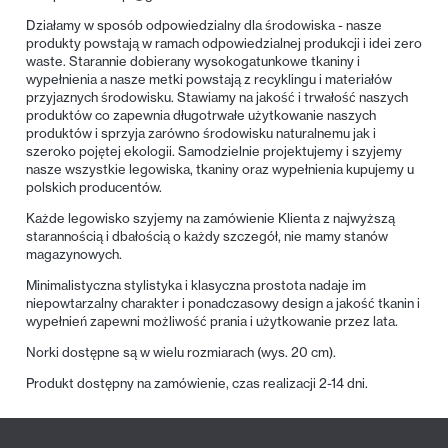
Działamy w sposób odpowiedzialny dla środowiska - nasze
produkty powstają w ramach odpowiedzialnej produkcji i idei zero
waste. Starannie dobierany wysokogatunkowe tkaniny i
wypełnienia a nasze metki powstają z recyklingu i materiałów
przyjaznych środowisku. Stawiamy na jakość i trwałość naszych
produktów co zapewnia długotrwałe użytkowanie naszych
produktów i sprzyja zarówno środowisku naturalnemu jak i
szeroko pojętej ekologii. Samodzielnie projektujemy i szyjemy
nasze wszystkie legowiska, tkaniny oraz wypełnienia kupujemy u
polskich producentów.
Każde legowisko szyjemy na zamówienie Klienta z najwyższą
starannością i dbałością o każdy szczegół, nie mamy stanów
magazynowych.
Minimalistyczna stylistyka i klasyczna prostota nadaje im
niepowtarzalny charakter i ponadczasowy design a jakość tkanin i
wypełnień zapewni możliwość prania i użytkowanie przez lata.
Norki dostępne są w wielu rozmiarach (wys. 20 cm).
Produkt dostępny na zamówienie, czas realizacji 2-14 dni.