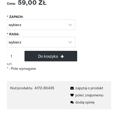
59,00 ZŁ
Cena:
*
ZAPACH:
*
RASA:
Do koszyka
szt.
*
- Pole wymagane
Kod produktu:
A172-80435
zapytaj o produkt
poleć znajomemu
dodaj opinię