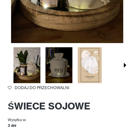
DODAJ DO PRZECHOWALNI
ŚWIECE SOJOWE
Wysyłka w:
3 dni