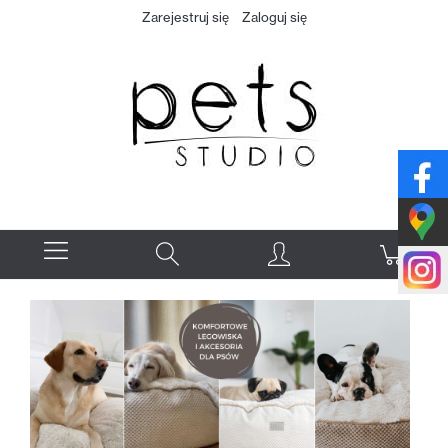
Zarejestruj się
Zaloguj się