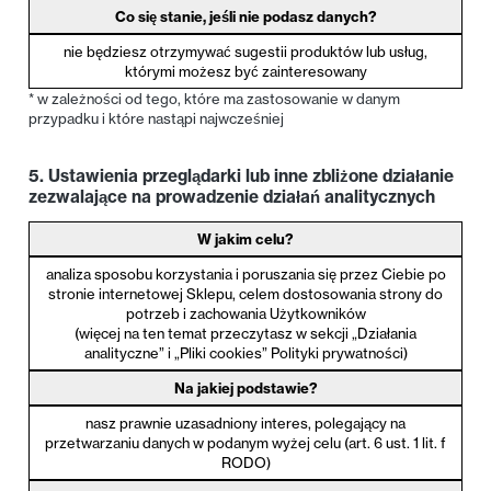
Co się stanie, jeśli nie podasz danych?
nie będziesz otrzymywać sugestii produktów lub usług,
którymi możesz być zainteresowany
* w zależności od tego, które ma zastosowanie w danym
przypadku i które nastąpi najwcześniej
5. Ustawienia przeglądarki lub inne zbliżone działanie
zezwalające na prowadzenie działań analitycznych
W jakim celu?
analiza sposobu korzystania i poruszania się przez Ciebie po
stronie internetowej Sklepu, celem dostosowania strony do
potrzeb i zachowania Użytkowników
(więcej na ten temat przeczytasz w sekcji „Działania
analityczne” i „Pliki cookies” Polityki prywatności)
Na jakiej podstawie?
nasz prawnie uzasadniony interes, polegający na
przetwarzaniu danych w podanym wyżej celu (art. 6 ust. 1 lit. f
RODO)