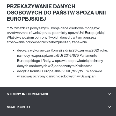
PRZEKAZYWANIE DANYCH
OSOBOWYCH DO PAŃSTW SPOZA UNII
EUROPEJSKIEJ
** W związku z powyższym, Twoje dane osobowe mogą być
przetwarzane również przez podmioty spoza Unii Europejskiej.
Właściwy poziom ochrony Twoich danych, w tym poprzez
stosowanie odpowiednich zabezpieczeń, zapewnia:
decyzja wykonawcza Komisji z dnia 28 czerwca 2021 roku,
na mocy rozporządzenia (EU) 2016/679 Parlamentu
Europejskiego i Rady, w sprawie odpowiedniej ochrony
danych osobowych w Zjednoczonym Królestwie
decyzja Komisji Europejskiej 2000/518/WE w sprawie
właściwej ochrony danych osobowych w Szwajcarii
STRONY INFORMACYJNE
MOJE KONTO