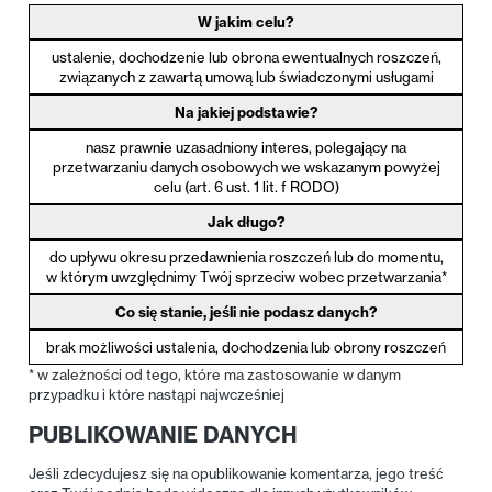
W jakim celu?
ustalenie, dochodzenie lub obrona ewentualnych roszczeń,
związanych z zawartą umową lub świadczonymi usługami
Na jakiej podstawie?
nasz prawnie uzasadniony interes, polegający na
przetwarzaniu danych osobowych we wskazanym powyżej
celu (art. 6 ust. 1 lit. f RODO)
Jak długo?
do upływu okresu przedawnienia roszczeń lub do momentu,
w którym uwzględnimy Twój sprzeciw wobec przetwarzania*
Co się stanie, jeśli nie podasz danych?
brak możliwości ustalenia, dochodzenia lub obrony roszczeń
* w zależności od tego, które ma zastosowanie w danym
przypadku i które nastąpi najwcześniej
PUBLIKOWANIE DANYCH
Jeśli zdecydujesz się na opublikowanie komentarza, jego treść