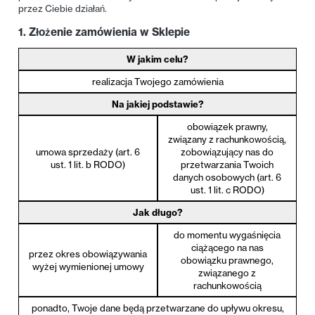
przez Ciebie działań.
1. Złożenie zamówienia w Sklepie
W jakim celu?
realizacja Twojego zamówienia
Na jakiej podstawie?
obowiązek prawny,
związany z rachunkowością,
umowa sprzedaży (art. 6
zobowiązujący nas do
ust. 1 lit. b RODO)
przetwarzania Twoich
danych osobowych (art. 6
ust. 1 lit. c RODO)
Jak długo?
do momentu wygaśnięcia
ciążącego na nas
przez okres obowiązywania
obowiązku prawnego,
wyżej wymienionej umowy
związanego z
rachunkowością
ponadto, Twoje dane będą przetwarzane do upływu okresu,