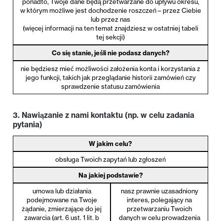
ponadto, Twoje dane będą przetwarzane do upływu okresu,
w którym możliwe jest dochodzenie roszczeń – przez Ciebie
lub przez nas
(więcej informacji na ten temat znajdziesz w ostatniej tabeli
tej sekcji)
Co się stanie, jeśli nie podasz danych?
nie będziesz mieć możliwości założenia konta i korzystania z
jego funkcji, takich jak przeglądanie historii zamówień czy
sprawdzenie statusu zamówienia
3. Nawiązanie z nami kontaktu (np. w celu zadania
pytania)
W jakim celu?
obsługa Twoich zapytań lub zgłoszeń
Na jakiej podstawie?
umowa lub działania
nasz prawnie uzasadniony
podejmowane na Twoje
interes, polegający na
żądanie, zmierzające do jej
przetwarzaniu Twoich
zawarcia (art. 6 ust. 1 lit. b
danych w celu prowadzenia