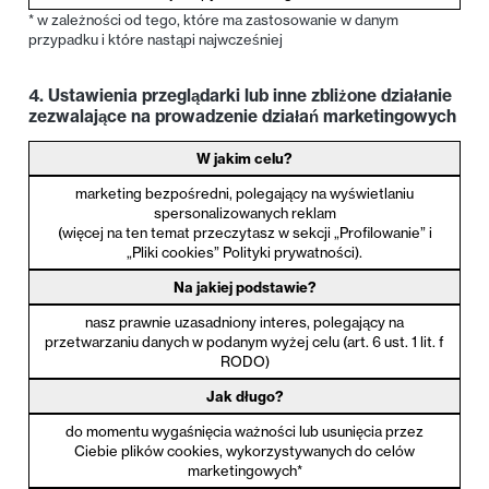
* w zależności od tego, które ma zastosowanie w danym
przypadku i które nastąpi najwcześniej
4. Ustawienia przeglądarki lub inne zbliżone działanie
zezwalające na prowadzenie działań marketingowych
W jakim celu?
marketing bezpośredni, polegający na wyświetlaniu
spersonalizowanych reklam
(więcej na ten temat przeczytasz w sekcji „Profilowanie” i
„Pliki cookies” Polityki prywatności).
Na jakiej podstawie?
nasz prawnie uzasadniony interes, polegający na
przetwarzaniu danych w podanym wyżej celu (art. 6 ust. 1 lit. f
RODO)
Jak długo?
do momentu wygaśnięcia ważności lub usunięcia przez
Ciebie plików cookies, wykorzystywanych do celów
marketingowych*