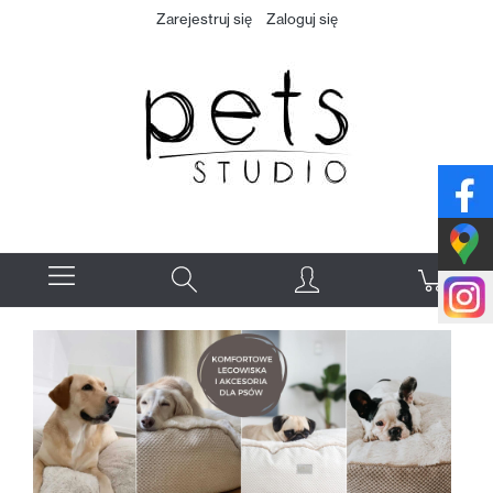
Zarejestruj się
Zaloguj się