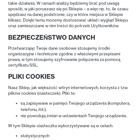
takie działania. W ramach analizy będziemy brać pod uwagę
sposób, w jaki poruszasz się po Sklepie – a więc np. to, ile czasu
spędzasz na danej podstronie, czy w które miejsca w Sklepie
klikasz. Dzięki temu możemy dostosować układ i wygląd Sklepu
oraz zamieszczane w nim treści do potrzeb Użytkowników.
BEZPIECZEŃSTWO DANYCH
Przetwarzając Twoje dane osobowe stosujemy środki
organizacyjne i techniczne zgodne z właściwymi przepisami
prawa, w tym stosujemy szyfrowanie połączenia za pomocą
certyfikatu SSL.
PLIKI COOKIES
Nasz Sklep, jak większość witryn internetowych, korzysta z tzw.
plików cookies (ciasteczek). Pliki te:
są zapisywane w pamięci Twojego urządzenia (komputera,
telefonu, itd.);
nie powodują zmian w ustawieniach Twojego urządzenia.
W tym Sklepie ciasteczka wykorzystywane są w celach:
statystycznych