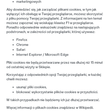
marketingowych
Aby dowiedzieć się, jak zarządzać plikami cookies, w tym jak
wyłączyć ich obsługę w Twojej przeglądarce, możesz skorzystać
z pliku pomocy Twojej przeglądarki. Z informacjami na ten temat
możesz zapoznać się wciskając klawisz F1 w przeglądarce.
Ponadto odpowiednie wskazówki znajdziesz na następujących
podstronach, w zależności od przeglądarki, której używasz:
Firefox
Chrome
Safari
Internet Explorer / Microsoft Edge
Pliki cookies nie będą przetwarzane przez nas dłużej niż 15 minut
od ostatniej wizyty w Sklepie.
Korzystając z odpowiednich opcji Twojej przeglądarki, w każdej
chwili możesz:
usunąć pliki cookies,
blokować wykorzystanie plików cookies w przyszłości.
W takich przypadkach nie będziemy ich już dłużej przetwarzać.
Więcej informacji o plikach cookies znajdziesz w
Wikipedii
.