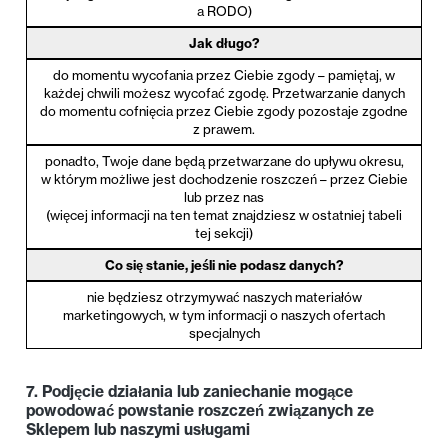
a RODO)
Jak długo?
do momentu wycofania przez Ciebie zgody – pamiętaj, w
każdej chwili możesz wycofać zgodę. Przetwarzanie danych
do momentu cofnięcia przez Ciebie zgody pozostaje zgodne
z prawem.
ponadto, Twoje dane będą przetwarzane do upływu okresu,
w którym możliwe jest dochodzenie roszczeń – przez Ciebie
lub przez nas
(więcej informacji na ten temat znajdziesz w ostatniej tabeli
tej sekcji)
Co się stanie, jeśli nie podasz danych?
nie będziesz otrzymywać naszych materiałów
marketingowych, w tym informacji o naszych ofertach
specjalnych
7. Podjęcie działania lub zaniechanie mogące
powodować powstanie roszczeń związanych ze
Sklepem lub naszymi usługami