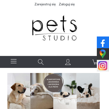
Zarejestruj się
Zaloguj się