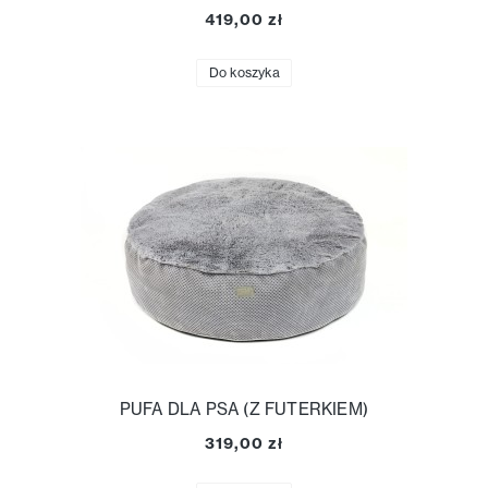
419,00 zł
Do koszyka
PUFA DLA PSA (Z FUTERKIEM)
319,00 zł