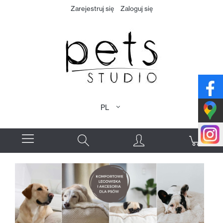
Zarejestruj się
Zaloguj się
PL
EN