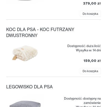
379,00 zł
Do koszyka
KOC DLA PSA - KOC FUTRZANY
DWUSTRONNY
Dostępność:
duża ilość
Wysyłka w:
14 dni
159,00 zł
Do koszyka
LEGOWISKO DLA PSA
Dostępność:
dostępny na
zamówienie
Wysyłka w:
14 dni